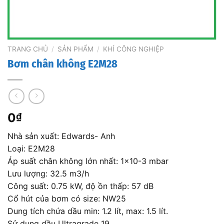
TRANG CHỦ
/
SẢN PHẨM
/
KHÍ CÔNG NGHIỆP
Bơm chân không E2M28
0
₫
Nhà sản xuất: Edwards- Anh
Loại: E2M28
Áp suất chân không lớn nhất: 1×10-3 mbar
Lưu lượng: 32.5 m3/h
Công suất: 0.75 kW, độ ồn thấp: 57 dB
Cổ hút của bơm có size: NW25
Dung tích chứa dầu min: 1.2 lít, max: 1.5 lít.
Sử dụng dầu Ultragrade 19